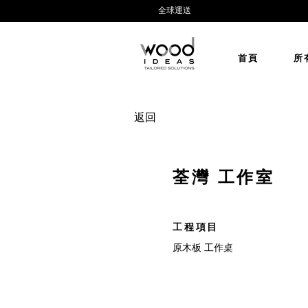
全球運送
首頁
所
返回
荃灣 工作室
工程項目
原木板 工作桌