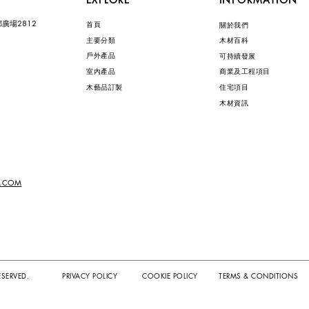
廣場2812
首頁
關於我們
主要分類
木材百科
戶外產品
可持續發展
室內產品
商業及工程項目
木藝品訂製
住宅項目
木材資訊
S.COM
ESERVED.
PRIVACY POLICY
COOKIE POLICY
TERMS & CONDITIONS