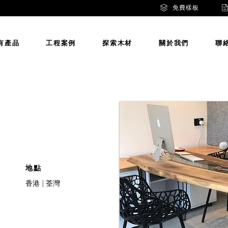
免費樣板
有產品
工程案例
探索木材
關於我們
聯
地點
香港 | 荃灣