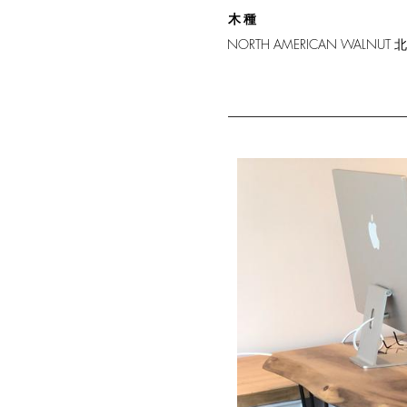
木種
NORTH AMERICAN WALNUT