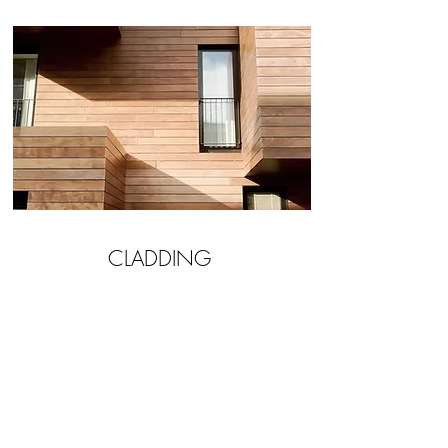
CLADDING
碼頭船舶木