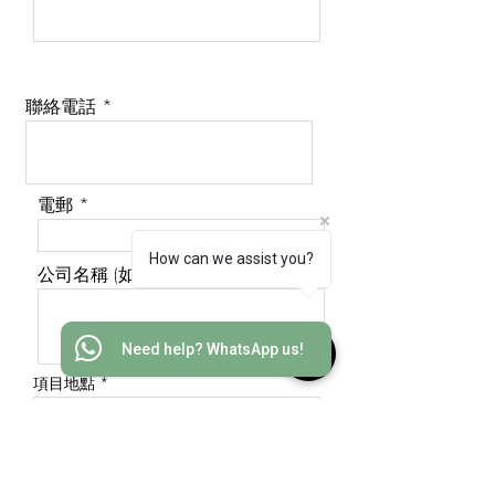
聯絡電話
電郵
How can we assist you?
公司名稱 (如有)
Need help? WhatsApp us!
項目地點
查詢產品