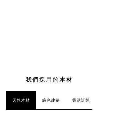
我們採用的
木材
天然木材
綠色建築
靈活訂製