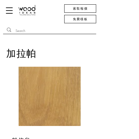
索取報價
免費樣板
加拉帕