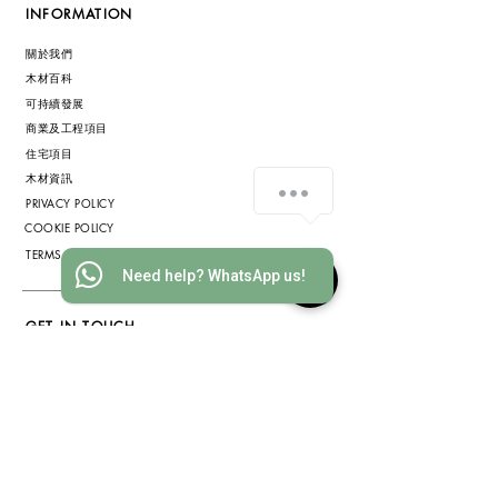
INFORMATION
關於我們
木材百科
可持續發展
商業及工程項目
住宅項目
木材資訊
PRIVACY POLICY
COOKIE POLICY
TERMS & CONDITIONS
Need help? WhatsApp us!
GET IN TOUCH
INFO@WOOD-IDEAS.COM
(852) 3568 1629
WHATSAPP
(852) 6075 2200
ADDRESS