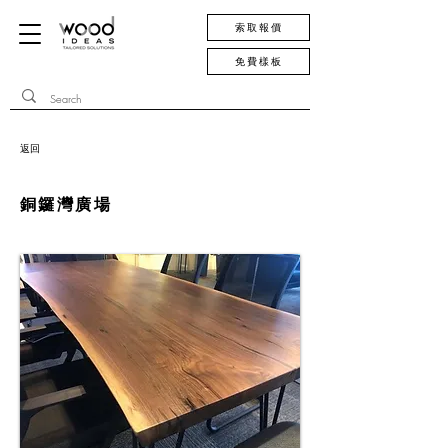
索取報價
免費樣板
返回
銅鑼灣廣場