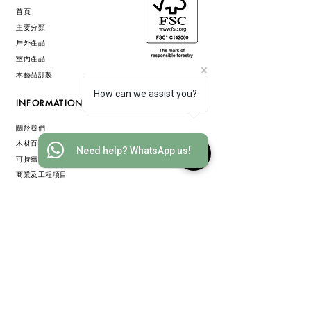
首頁
主要分類
戶外產品
室內產品
木藝品訂製
How can we assist you?
INFORMATION
關於我們
木材百科
Need help? WhatsApp us!
可持續發展
商業及工程項目
住宅項目
木材資訊
PRIVACY POLICY
COOKIE POLICY
TERMS & CONDITIONS
GET IN TOUCH