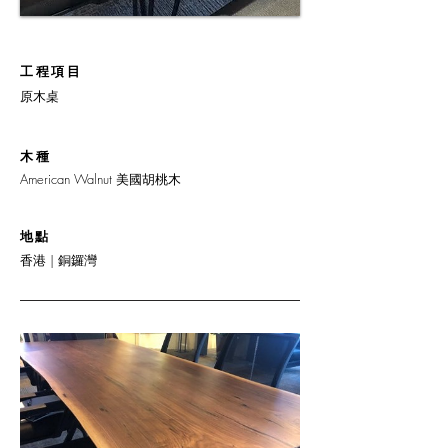
工程項目
原木桌
木種
American Walnut 美國胡桃木
地點
香港 | 銅鑼灣