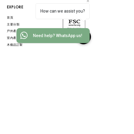
EXPLORE
How can we assist you?
首頁
主要分類
戶外產品
Need help? WhatsApp us!
室內產品
木藝品訂製
INFORMATION
關於我們
木材百科
可持續發展
商業及工程項目
住宅項目
木材資訊
PRIVACY POLICY
COOKIE POLICY
TERMS & CONDITIONS