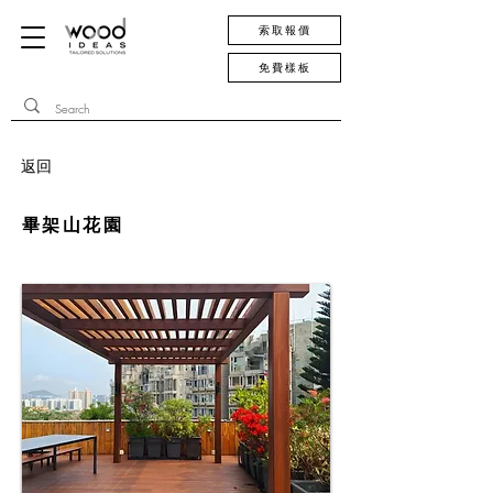
索取報價
免費樣板
返回
畢架山花園