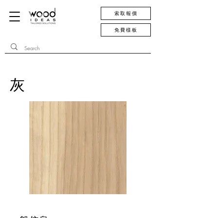
索取報價
免費樣板
灰